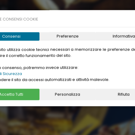
E CONSENSI COOKIE
Consensi
Preferenze
Informativa
ito utilizza cookie tecnici necessari a memorizzare le preferenze de
ire il corretto funzionamento del sito.
uo consenso, potremmo invece utilizzare:
i Sicurezza
ndere il sito da accessi automatizzati e attività malevole.
Accetta Tutti
Personalizza
Rifiuta