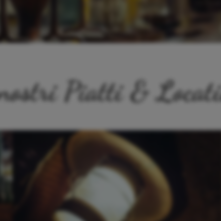
nostri Piatti & Locat