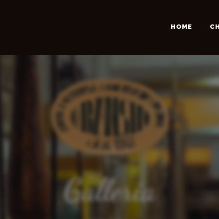
HOME
CH
Galleria